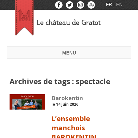
FR
EN
Le château de Gratot
MENU
Archives de tags : spectacle
Barokentin
le 14 juin 2026
L’ensemble
manchois
BAROKENTIN