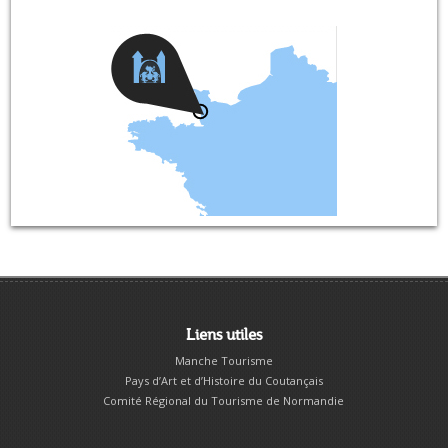
Liens utiles
Manche Tourisme
Pays d’Art et d’Histoire du Coutançais
Comité Régional du Tourisme de Normandie