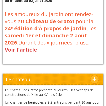
du 01 août au 02 juillet 2026
Les amoureux du jardin ont rendez-
vous au
Château de Gratot
pour la
24ᵉ édition d’À propos de jardin
, les
samedi 1er et dimanche 2 août
2026
.Durant deux journées, plus…
Voir l'article
Le château
Le Château de Gratot présente aujourd’hui les vestiges de
constructions du XIIIe au XVIIIe siècle.
Un chantier de bénévoles a été entrepris pendant 20 ans pour