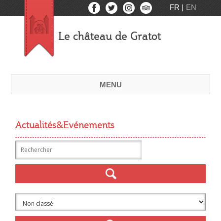
FR
EN
Le château de Gratot
MENU
Actualités&Evénements