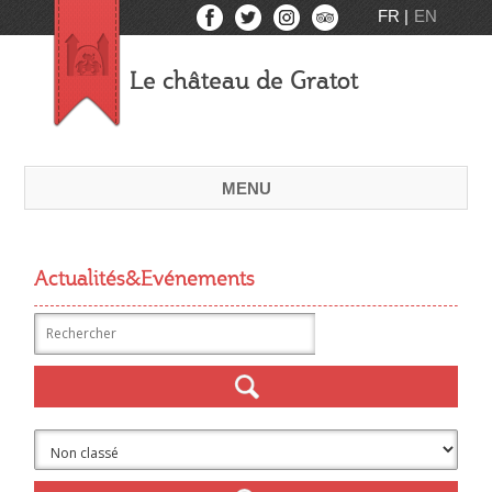
FR
EN
Le château de Gratot
MENU
Actualités&Evénements