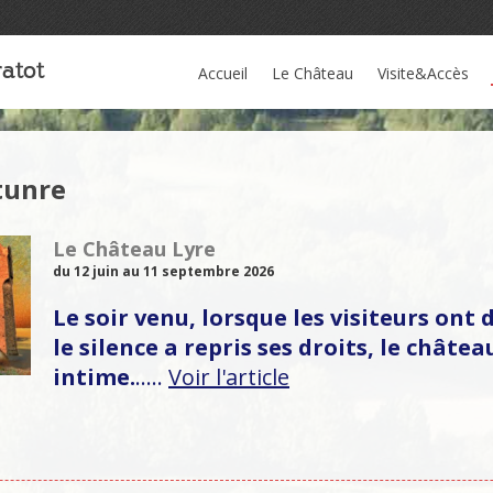
atot
Accueil
Le Château
Visite&Accès
tunre
Le Château Lyre
du 12 juin au 11 septembre 2026
Le soir venu, lorsque les visiteurs ont 
le silence a repris ses droits, le châtea
intime.
..…
Voir l'article