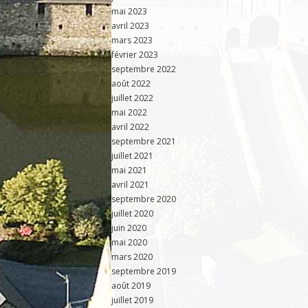
mai 2023
avril 2023
mars 2023
février 2023
septembre 2022
août 2022
juillet 2022
mai 2022
avril 2022
septembre 2021
juillet 2021
mai 2021
avril 2021
septembre 2020
juillet 2020
juin 2020
mai 2020
mars 2020
septembre 2019
août 2019
juillet 2019