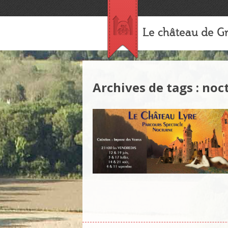
Le château de Gr
Archives de tags : noc