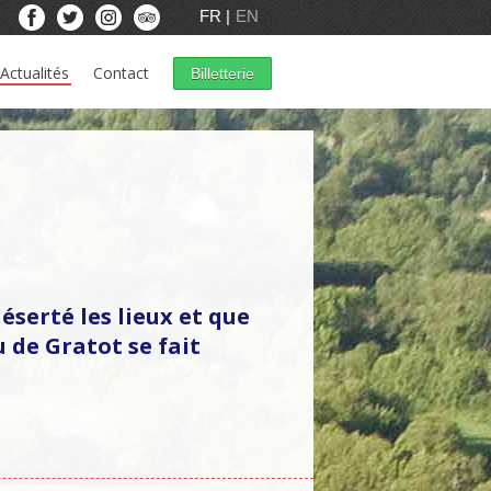
FR
EN
Actualités
Contact
Billetterie
déserté les lieux et que
u de Gratot se fait