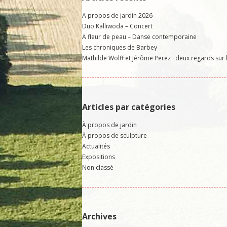
A propos de jardin 2026
Duo Kalliwoda – Concert
A fleur de peau – Danse contemporaine
Les chroniques de Barbey
Mathilde Wolff et Jérôme Perez : deux regards sur 
Articles par catégories
À propos de jardin
À propos de sculpture
Actualités
Expositions
Non classé
Archives