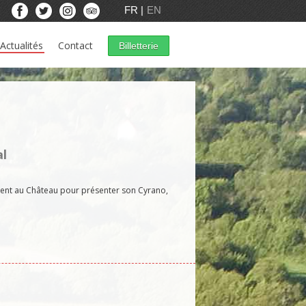
FR
EN
Actualités
Contact
Billetterie
al
ent au Château pour présenter son Cyrano,