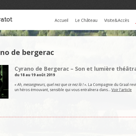
atot
Accueil
Le Château
Visite&Accès
ano de bergerac
Cyrano de Bergerac – Son et lumière théâtr
du 18 au 19 août 2019
« Ah, messeigneurs, quel nez que ce nez là ! ».
La Compagnie du Graal revi
un héros émouvant, sensible qui vous entraînera dans…
Voir l'article