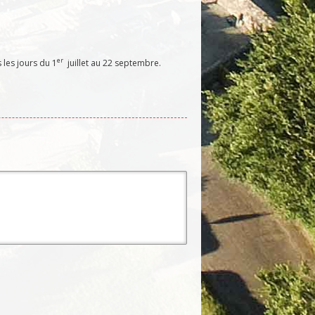
er
s les jours du 1
juillet au 22 septembre.