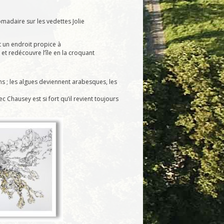
adaire sur les vedettes Jolie
t un endroit propice à
 et redécouvre l’île en la croquant
ons ; les algues deviennent arabesques, les
 Chausey est si fort qu’il revient toujours