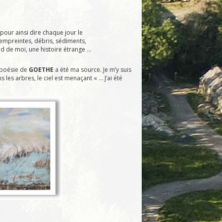
 pour ainsi dire chaque jour le
, empreintes, débris, sédiments,
d de moi, une histoire étrange …
 poésie de
GOETHE
a été ma source. Je m’y suis
 les arbres, le ciel est menaçant « … J’ai été