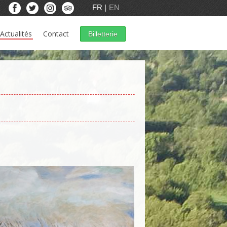
FR
EN
Actualités
Contact
Billetterie