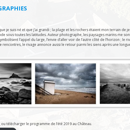
GRAPHIES
que je suis né et que j’ai grandi ; la plage et les rochers étaient mon terrain de je
de sous toutes les latitudes. Auteur photographe, les paysages marins me sont
mbolisent l’appel du large, l’envie d’aller voir de l’autre côté de l’horizon ; le 
 rencontres, le rivage annonce aussi le retour parmi les siens après une longue
e
ou télécharger le programme de l’été 2019 au Château.