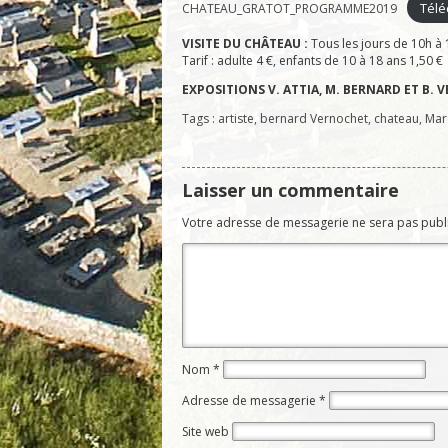
Télé
CHATEAU_GRATOT_PROGRAMME2019
VISITE DU CHÂTEAU :
Tous les jours de 10h à 
Tarif : adulte 4 €, enfants de 10 à 18 ans 1,50 €
EXPOSITIONS V. ATTIA, M. BERNARD ET B.
Tags :
artiste
,
bernard Vernochet
,
chateau
,
Mar
Laisser un commentaire
Votre adresse de messagerie ne sera pas publ
Nom
*
Adresse de messagerie
*
Site web