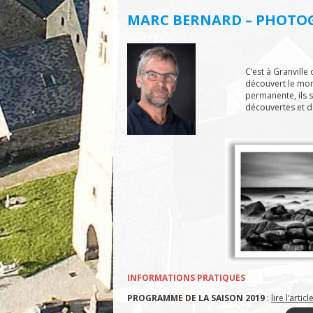
MARC BERNARD – PHOTO
C’est à Granville 
découvert le mon
permanente, ils sy
découvertes et de
INFORMATIONS PRATIQUES
PROGRAMME DE LA SAISON 2019
:
lire l’articl