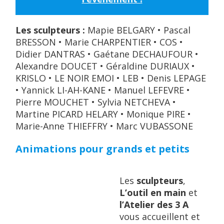
Les sculpteurs :
Mapie BELGARY • Pascal
BRESSON • Marie CHARPENTIER • COS •
Didier DANTRAS • Gaétane DECHAUFOUR •
Alexandre DOUCET • Géraldine DURIAUX •
KRISLO • LE NOIR EMOI • LEB • Denis LEPAGE
• Yannick LI-AH-KANE • Manuel LEFEVRE •
Pierre MOUCHET • Sylvia NETCHEVA •
Martine PICARD HELARY • Monique PIRE •
Marie-Anne THIEFFRY • Marc VUBASSONE
Animations pour
grands
et petits
Les
sculpteurs
,
L’outil en main
et
l’Atelier des 3 A
vous accueillent et