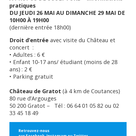
pratiques
DU JEUDI 26 MAI AU DIMANCHE 29 MAI DE
10H00 À 19H00
(dernière entrée 18h00)
Droit d’entrée
avec visite du Château et
concert :
• Adultes : 6 €
• Enfant 10-17 ans/ étudiant (moins de 28
ans) : 2 €
• Parking gratuit
Château de Gratot
(à 4 km de Coutances)
80 rue d’Argouges
50 200 Gratot – Tél : 06 64 01 05 82 ou 02
33 45 18 49
Retrouvez-nous
sur
Facebook
,
Instagram
ou
Twitter