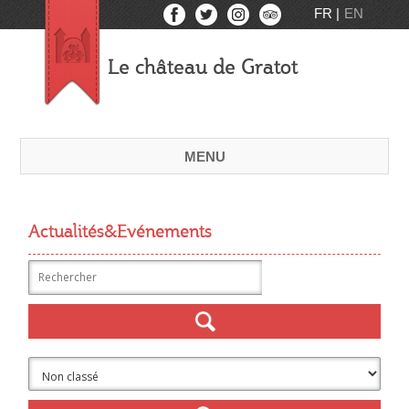
FR
EN
Le château de Gratot
MENU
Actualités&Evénements