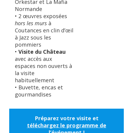
Orkestar et La Mafia
Normande
• 2 œuvres exposées
hors les murs
à
Coutances en clin d’œil
à Jazz sous les
pommiers
•
Visite du Château
avec accès aux
espaces non ouverts à
la visite
habituellement
• Buvette, encas et
gourmandises
Préparez votre visite et
téléchargez le programme de
l’événement !