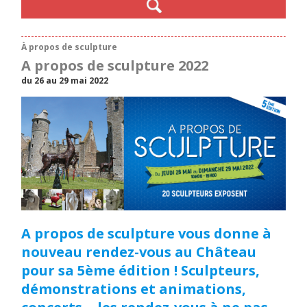
À propos de sculpture
A propos de sculpture 2022
du 26 au 29 mai 2022
A propos de sculpture vous donne à
nouveau rendez-vous au Château
pour sa 5ème édition ! Sculpteurs,
démonstrations et animations,