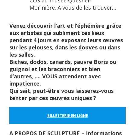
COS au musée Quesnel-
Morinière. A vous de les trouver…
Venez découvrir l’art et l’éphémère grâce
aux artistes qui subliment ces lieux
pendant 4 jours en exposant leurs œuvres
sur les pelouses, dans les douves ou dans
les salles.
Biches, dodos, canards, pauvre Boris ou
guignol et les braconniers et bien
d’autres, …. VOUS attendent avec
impatience.
Qui sait, peut-être vous
l
aisserez-vous
tenter par ces œuvres uniques ?
BILLETTERIE EN LIGNE
A PROPOS DE SCULPTURE – Informations