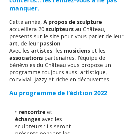
concerts… les rendez-vous à ne pas
manquer.
Cette année,
A propos de sculpture
accueillera 20
sculpteurs
au Château,
présents sur le site pour vous parler de leur
art
, de leur
passion
.
Avec les
artistes
, les
musiciens
et les
associations
partenaires, l’équipe de
bénévoles du Château vous propose un
programme toujours aussi artistique,
convivial, jazzy et riche en découvertes.
Au programme de l’édition 2022
•
rencontre
et
échanges
avec les
sculpteurs : ils seront
présents pendant les