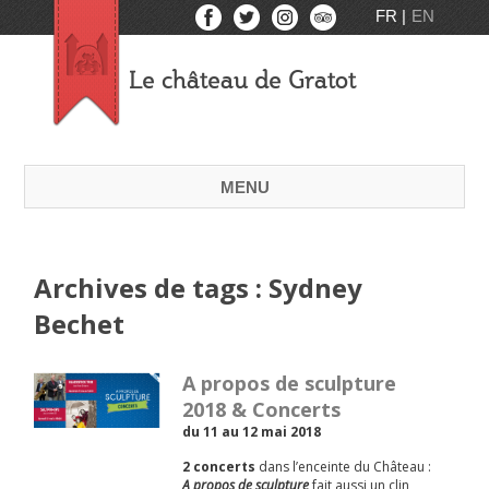
FR
EN
Le château de Gratot
MENU
Archives de tags : Sydney
Bechet
A propos de sculpture
2018 & Concerts
du 11 au 12 mai 2018
2 concerts
dans l’enceinte du Château :
A propos de sculpture
fait aussi un clin