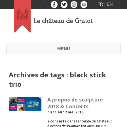
FR
EN
Le château de Gratot
MENU
Archives de tags : black stick
trio
A propos de sculpture
2018 & Concerts
du 11 au 12 mai 2018
2 concerts
dans l’enceinte du Château :
A propos de sculpture
fait aussi un clin