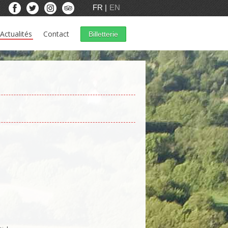
FR
EN
Actualités
Contact
Billetterie