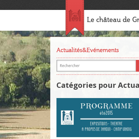
Le château de Gr
Actualités&Evénements
Catégories pour Actua