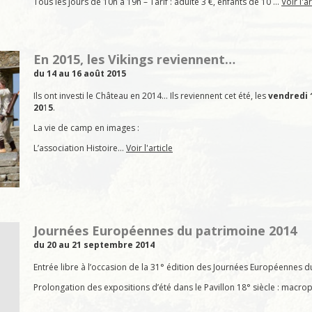
Tous les jours de 10h à 19h – Tarif : adulte 3 €, enfants de 10 …
Voir l'ar
En 2015, les Vikings reviennent…
du 14 au 16 août 2015
Ils ont investi le Château en 2014… Ils reviennent cet été, les
vendredi 
20
1
5
.
La vie de camp en images :
L’association Histoire…
Voir l'article
Journées Européennes du patrimoine 2014
du 20 au 21 septembre 2014
Entrée libre à l’occasion de la 31° édition des Journées Européennes d
Prolongation des expositions d’été dans le Pavillon 18° siècle : mac