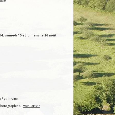
ticle
14, samedi 15 et dimanche 16 août
u Patrimoine.
rophotographies…
Voir l'article